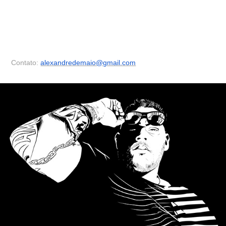
Contato:
alexandredemaio@gmail.com