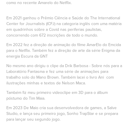
como no recente Amarelo do Netflix.
Em 2021 ganhou o Prêmio Ciência e Saúde do The International
Center for Journalists (ICFJ) na categoria inglês com uma matéria
em quadrinhos sobre a Covid nas periferias paulistas,
concorrendo com 672 inscrições de todo o mundo.
Em 2022 fez a direção de animação do filme AmarElo do Emcida
para o Netflix. Também fez a direção de arte da série Enigma da
energia Escura da GNT
No mesmo ano dirigiu o clipe da Drik Barbosa - Sobre nós para a
Laboratório Fantasma e fez uma série de animações para
trabalho solo do Mano Brown. Também lacei o livro Ani com
ilustrações minhas e textos de Nelson Maca.
Também fiz meu primeiro videoclipe em 3D para o álbum
póstumo do Tim Maia.
Em 2023 De Maio cria sua desenvolvedora de games, a Salve
Studio, e lança seu primeiro jogo, Sonho TrapStar e se prepara
para lançar seu segundo jogo.