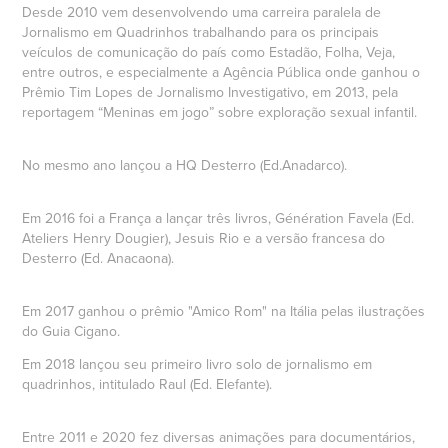
Desde 2010 vem desenvolvendo uma carreira paralela de
Jornalismo em Quadrinhos trabalhando para os principais
veículos de comunicação do país como Estadão, Folha, Veja,
entre outros, e especialmente a Agência Pública onde ganhou o
Prêmio Tim Lopes de Jornalismo Investigativo, em 2013, pela
reportagem “Meninas em jogo” sobre exploração sexual infantil.
No mesmo ano lançou a HQ Desterro (Ed.Anadarco).
Em 2016 foi a França a lançar três livros, Génération Favela (Ed.
Ateliers Henry Dougier), Jesuis Rio e a versão francesa do
Desterro (Ed. Anacaona).
Em 2017 ganhou o prêmio "Amico Rom" na Itália pelas ilustrações
do Guia Cigano.
Em 2018 lançou seu primeiro livro solo de jornalismo em
quadrinhos, intitulado Raul (Ed. Elefante).
Entre 2011 e 2020 fez diversas animações para documentários,