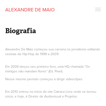
ALEXANDRE DE MAIO
Biografia
Alexandre De Maio começou sua carreira no jornalismo editando
revistas de Hip-Hop de 1999 a 2009.
Em 2006 lançou seu primeiro livro, uma HQ chamada “Os
inimigos não mandam flores'' (Ed. Pixel).
Nesse mesmo período começou a dirigir videoclipes.
Em 2010 entrou no início do site Catraca Livre onde se tornou
sócio, e hoje, é Diretor de Audiovisual e Projetos.