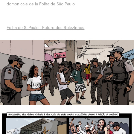
domonicale de la Folha de São Paulo
Folha de S. Paulo - Futuro dos Rolezinhos