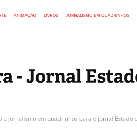
RTE
ANIMAÇÃO
LIVROS
JORNALISMO EM QUADRINHOS
a - Jornal Estado
ão e jornalismo em quadrinhos para o jornal Estado 