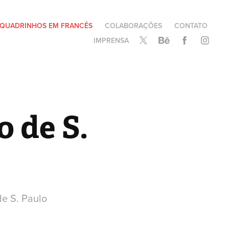
QUADRINHOS EM FRANCÊS
COLABORAÇÕES
CONTATO
IMPRENSA
 de S. 
de S. Paulo