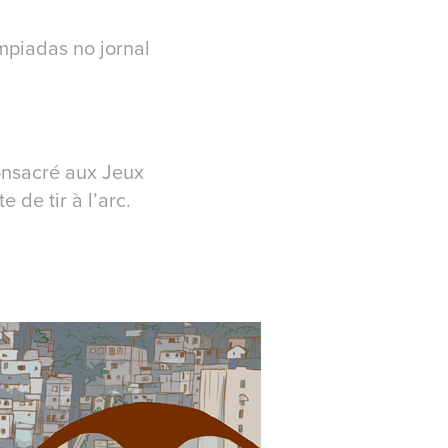
mpiadas no jornal
onsacré aux Jeux
de tir à l’arc.