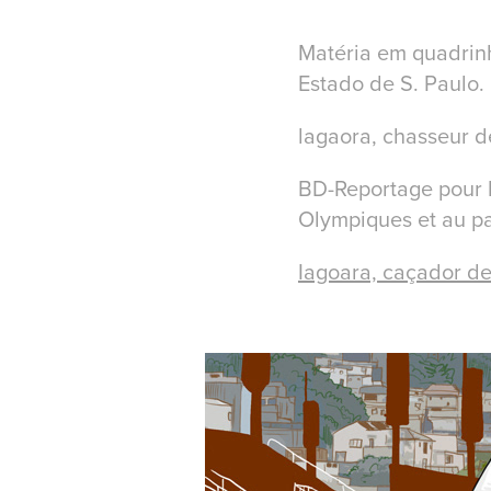
Matéria em quadrinh
Estado de S. Paulo.
lagaora, chasseur d
BD-Reportage pour 
Olympiques et au pa
Iagoara, caçador de