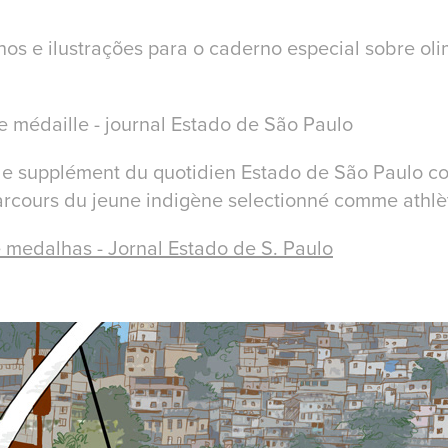
os e ilustrações para o caderno especial sobre oli
e médaille - journal Estado de São Paulo
le supplément du quotidien Estado de São Paulo c
rcours du jeune indigène selectionné comme athlète 
 medalhas - Jornal Estado de S. Paulo