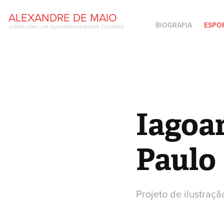
ALEXANDRE DE MAIO
BIOGRAFIA
ESPO
JORNALISMO EM QUADRINHOS/BANDE DESSINÉE
Iagoar
Paulo
Projeto de ilustraç