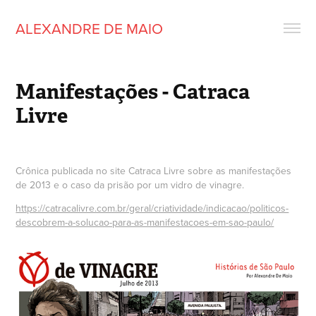
ALEXANDRE DE MAIO
Manifestações - Catraca 
Livre
Crônica publicada no site Catraca Livre sobre as manifestações
de 2013 e o caso da prisão por um vidro de vinagre.
https://catracalivre.com.br/geral/criatividade/indicacao/politicos-
descobrem-a-solucao-para-as-manifestacoes-em-sao-paulo/